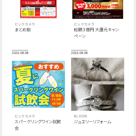
ビックカメラ
ビックカメラ
まとめ割
総額３億円 大還元キャン
ペーン
2026.08.08
2026.08.08
ビックカメラ
BLOOM
スパークリングワイン試飲
ジュエリーリフォーム
会