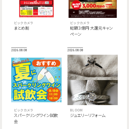
ビックカメラ
ビックカメラ
まとめ割
総額３億円 大還元キャン
ペーン
2026.08.08
2026.08.08
ビックカメラ
BLOOM
スパークリングワイン試飲
ジュエリーリフォーム
会