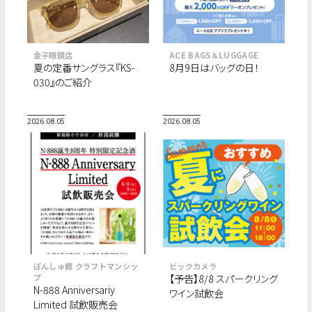
金子眼鏡店
ACE BAGS＆LUGGAGE
夏の定番サングラス『KS-
8月9日はバッグの日！
030』のご紹介
2026.08.05
2026.08.05
ぽんしゅ館 クラフトマンシッ
ビックカメラ
プ
【予告】8/8 スパークリング
N-888 Anniversariy
ワイン試飲会
Limited 試飲販売会