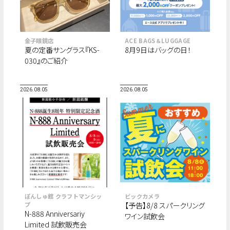
金子眼鏡店
ACE BAGS＆LUGGAGE
夏の定番サングラス『KS-
8月9日はバッグの日！
030』のご紹介
2026.08.05
2026.08.05
ぽんしゅ館 クラフトマンシッ
ビックカメラ
プ
【予告】8/8 スパークリング
N-888 Anniversariy
ワイン試飲会
Limited 試飲販売会