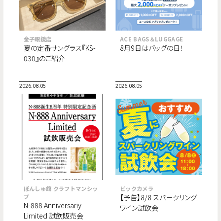
金子眼鏡店
ACE BAGS＆LUGGAGE
夏の定番サングラス『KS-
8月9日はバッグの日！
030』のご紹介
2026.08.05
2026.08.05
ぽんしゅ館 クラフトマンシッ
ビックカメラ
プ
【予告】8/8 スパークリング
N-888 Anniversariy
ワイン試飲会
Limited 試飲販売会