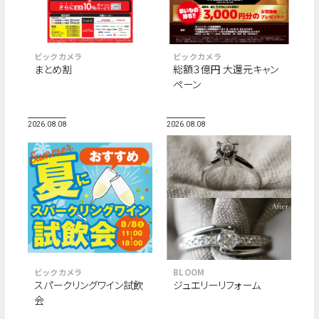
ビックカメラ
ビックカメラ
まとめ割
総額３億円 大還元キャン
ペーン
2026.08.08
2026.08.08
ビックカメラ
BLOOM
スパークリングワイン試飲
ジュエリーリフォーム
会