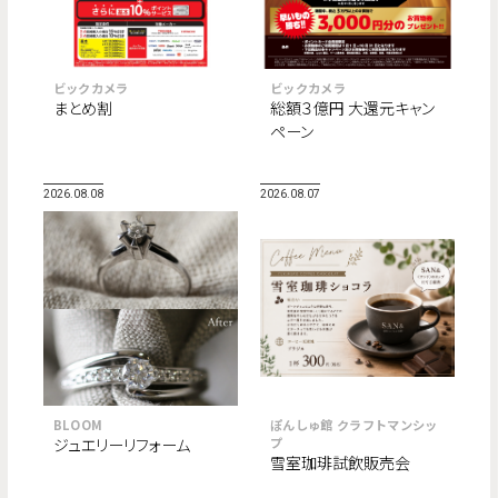
ビックカメラ
ビックカメラ
まとめ割
総額３億円 大還元キャン
ペーン
2026.08.08
2026.08.07
BLOOM
ぽんしゅ館 クラフトマンシッ
ジュエリーリフォーム
プ
雪室珈琲試飲販売会