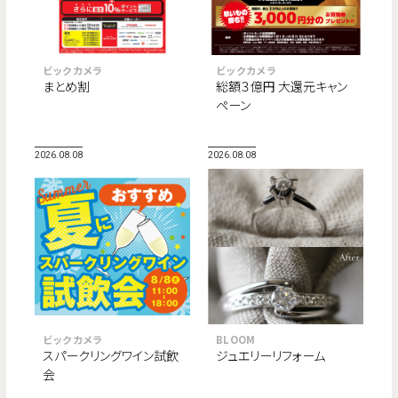
ビックカメラ
ビックカメラ
まとめ割
総額３億円 大還元キャン
ペーン
2026.08.08
2026.08.08
ビックカメラ
BLOOM
スパークリングワイン試飲
ジュエリーリフォーム
会