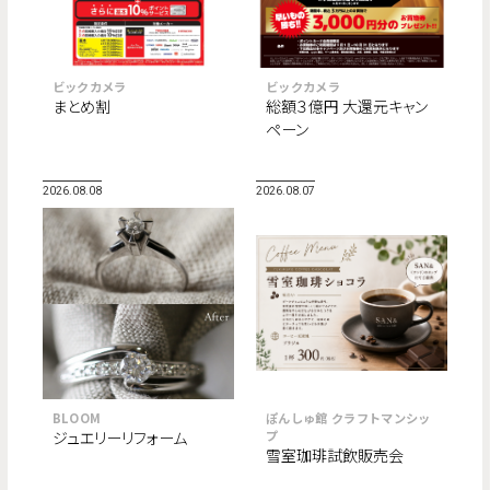
ビックカメラ
ビックカメラ
まとめ割
総額３億円 大還元キャン
ペーン
2026.08.08
2026.08.07
BLOOM
ぽんしゅ館 クラフトマンシッ
ジュエリーリフォーム
プ
雪室珈琲試飲販売会