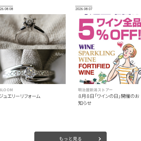
26.08.08
2026.08.07
BLOOM
明治屋新潟ストアー
ジュエリーリフォーム
８月８日「ワインの日」開催のお
知らせ
もっと見る