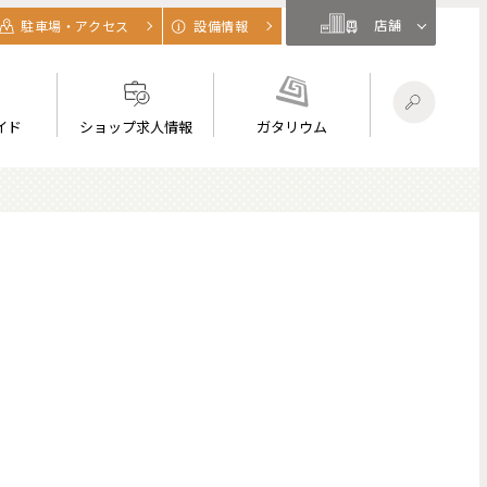
店舗
駐車場・アクセス
設備情報
イド
ショップ求人情報
ガタリウム
】