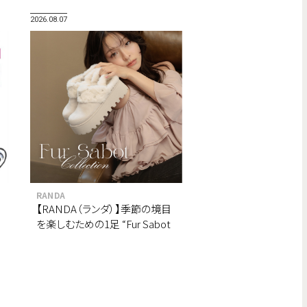
2026.08.07
RANDA
【RANDA（ランダ）】季節の境目
を楽しむための1足 “Fur Sabot
Collection”が8月より順次登
場。