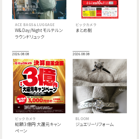
ACE BAGS＆LUGGAGE
ビックカメラ
W&.Day/Night モルテルン
まとめ割
ラウンドリュック
2026.08.08
2026.08.08
ビックカメラ
BLOOM
総額３億円 大還元キャン
ジュエリーリフォーム
ペーン