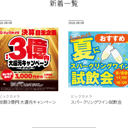
新着一覧
26.08.08
2026.08.08
ビックカメラ
ビックカメラ
総額３億円 大還元キャンペーン
スパークリングワイン試飲会