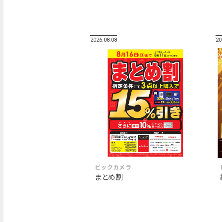
2026.08.08
20
ビックカメラ
まとめ割