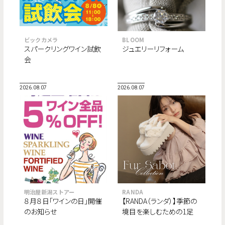
ビックカメラ
BLOOM
スパークリングワイン試飲
ジュエリーリフォーム
会
2026.08.07
2026.08.07
明治屋新潟ストアー
RANDA
８月８日「ワインの日」開催
【RANDA（ランダ）】季節の
のお知らせ
境目を楽しむための1足
“Fur Sabot Collection”が