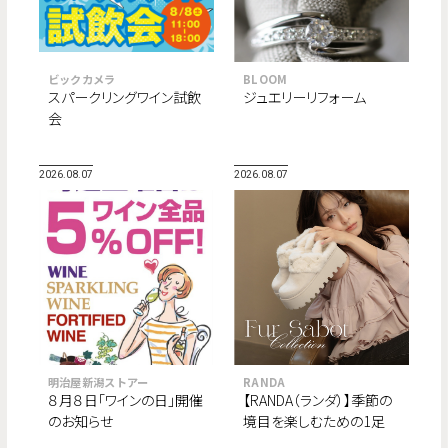
ビックカメラ
BLOOM
スパークリングワイン試飲
ジュエリーリフォーム
会
2026.08.07
2026.08.07
明治屋新潟ストアー
RANDA
８月８日「ワインの日」開催
【RANDA（ランダ）】季節の
のお知らせ
境目を楽しむための1足
“Fur Sabot Collection”が