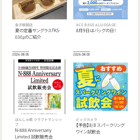
金子眼鏡店
ACE BAGS＆LUGGAGE
夏の定番サングラス『KS-
8月9日はバッグの日！
030』のご紹介
2026.08.05
2026.08.05
ぽんしゅ館 クラフトマンシッ
ビックカメラ
プ
【予告】8/8 スパークリング
N-888 Anniversariy
ワイン試飲会
Limited 試飲販売会