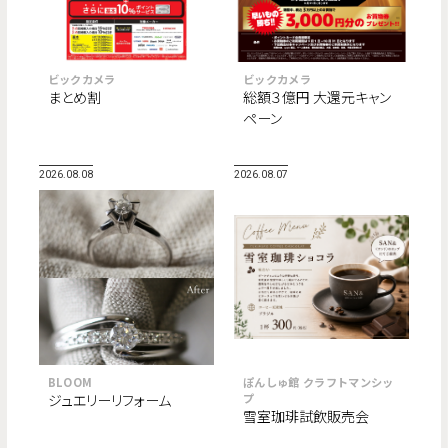
ビックカメラ
ビックカメラ
まとめ割
総額３億円 大還元キャン
ペーン
2026.08.08
2026.08.07
BLOOM
ぽんしゅ館 クラフトマンシッ
ジュエリーリフォーム
プ
雪室珈琲試飲販売会