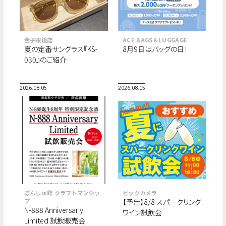
金子眼鏡店
ACE BAGS＆LUGGAGE
夏の定番サングラス『KS-
8月9日はバッグの日！
030』のご紹介
2026.08.05
2026.08.05
ぽんしゅ館 クラフトマンシッ
ビックカメラ
プ
【予告】8/8 スパークリング
N-888 Anniversariy
ワイン試飲会
Limited 試飲販売会