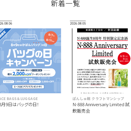
新着一覧
26.08.06
2026.08.05
ACE BAGS＆LUGGAGE
ぽんしゅ館 クラフトマンシップ
8月9日はバッグの日！
N-888 Anniversariy Limited 試
飲販売会