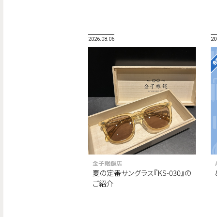
2026.08.06
20
金子眼鏡店
夏の定番サングラス『KS-030』の
ご紹介