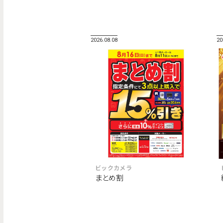
2026.08.08
20
ビックカメラ
まとめ割