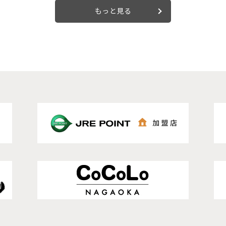
もっと見る