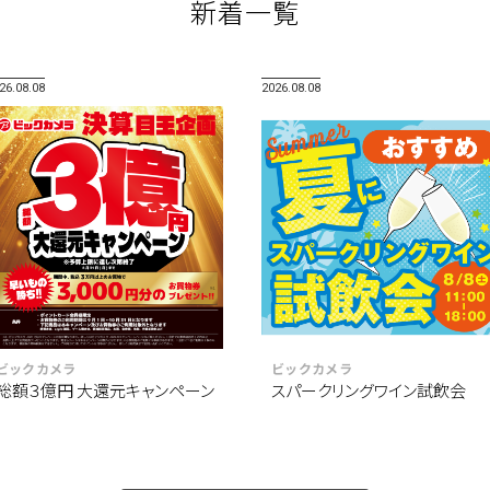
新着一覧
26.08.08
2026.08.08
ビックカメラ
ビックカメラ
総額３億円 大還元キャンペーン
スパークリングワイン試飲会