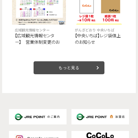
広域観光情報センター
がんぎどおり 中央いちば
【広域観光情報センタ
【中央いちば】レジ袋値上
ー】 営業体制変更のお
のお知らせ
知らせ
もっと見る