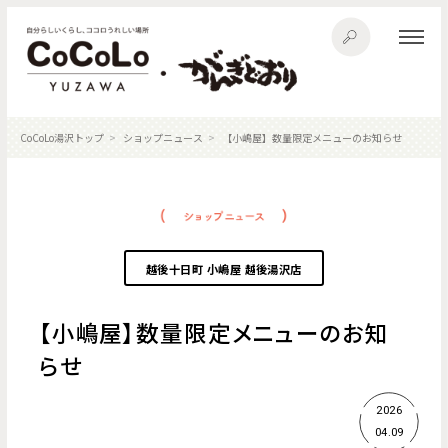
CoCoLo湯沢トップ
ショップニュース
【小嶋屋】数量限定メニューのお知らせ
越後十日町 小嶋屋 越後湯沢店
【小嶋屋】数量限定メニューのお知
らせ
2026
04.09