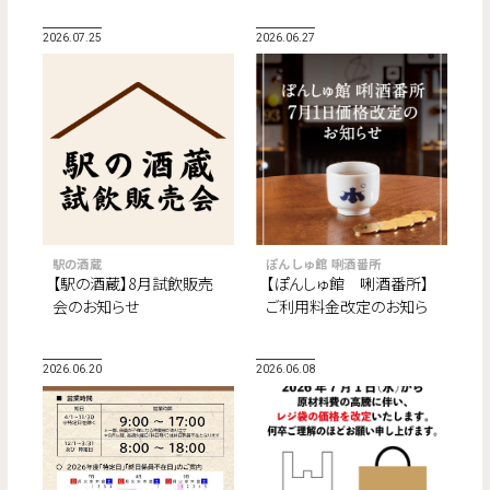
2026.07.25
2026.06.27
駅の酒蔵
ぽんしゅ館 唎酒番所
【駅の酒蔵】8月試飲販売
【ぽんしゅ館 唎酒番所】
会のお知らせ
ご利用料金改定のお知ら
せ
2026.06.20
2026.06.08