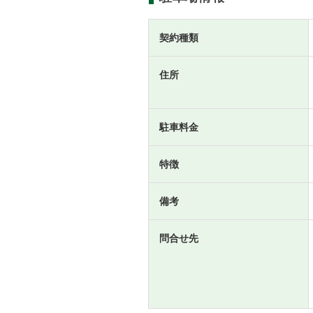
契約種類
住所
駐車料金
特徴
備考
問合せ先