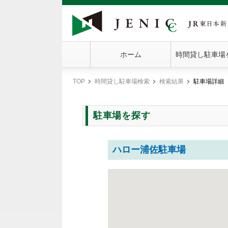
ホーム
時間貸し駐車場
TOP
時間貸し駐車場検索
検索結果
駐車場詳細
現
在
地
駐車場を探す
ハロー浦佐駐車場