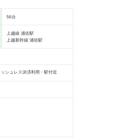
56台
上越線 浦佐駅
上越新幹線 浦佐駅
ャッシュレス決済利用・駅付近