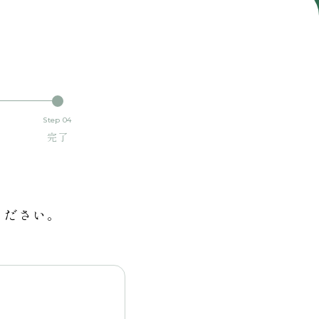
Step 04
完了
ください。