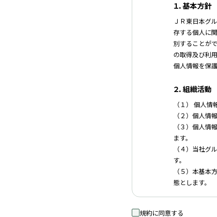
１．基本方針
ＪＲ東日本グル
存する個人に
別することが
の取得及び利
個人情報を保
２．組織活動
（１） 個人情
（２）個人情
（３）個人情
ます。
（４）当社グ
す。
（５）本基本方
態とします。
３．個人情報
規約に同意する