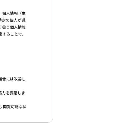
、個人情報（生
特定の個人が識
り扱う個人情報
棄することで、
場合には改善し
協力を要請しま
も 閲覧可能な状