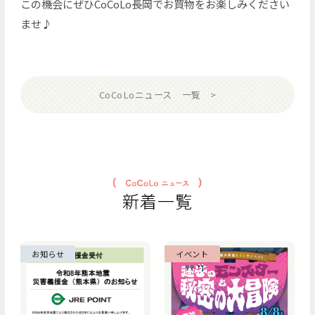
この機会にぜひCoCoLo長岡でお買物をお楽しみください
ませ♪
CoCoLoニュース 一覧
新着一覧
お知らせ
イベント