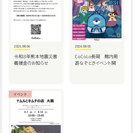
2026.08.06
2026.08.05
令和８年熊本地震災害
CoCoLo長岡 館内周
義援金のお知らせ
遊なぞときイベント開
催！
イベント