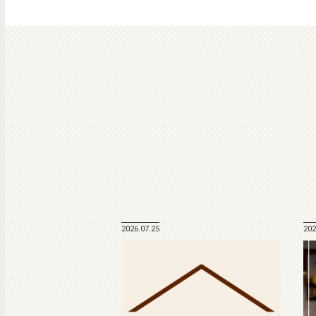
2026.07.25
202