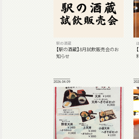
駅の酒蔵
【駅の酒蔵】8月試飲販売会のお
知らせ
2026.04.09
202