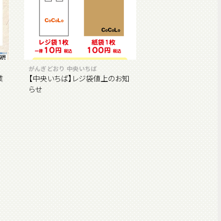
がんぎどおり 中央いちば
業
【中央いちば】レジ袋値上のお知
らせ