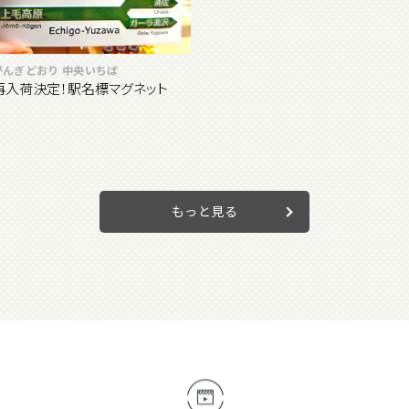
がんぎどおり 中央いちば
再入荷決定！駅名標マグネット
もっと見る