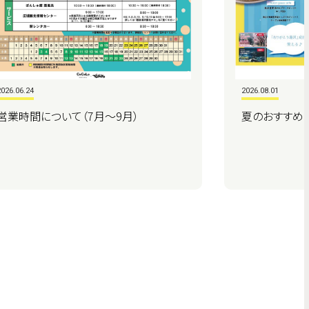
2026.06.24
2026.08.01
営業時間について（7月～9月）
夏のおすすめ