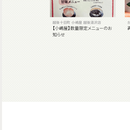
越後十日町 小嶋屋 越後湯沢店
【小嶋屋】数量限定メニューのお
知らせ