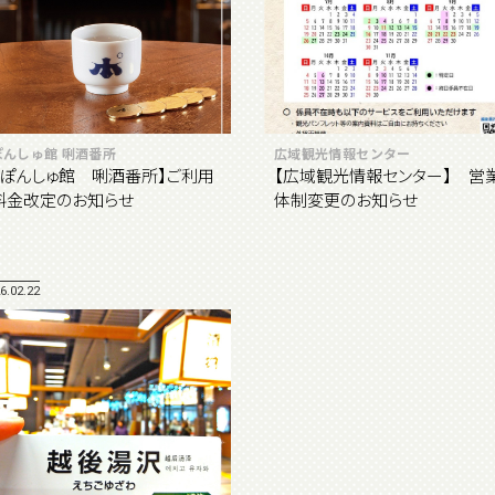
ぽんしゅ館 唎酒番所
広域観光情報センター
【ぽんしゅ館 唎酒番所】ご利用
【広域観光情報センター】 営
料金改定のお知らせ
体制変更のお知らせ
6.02.22