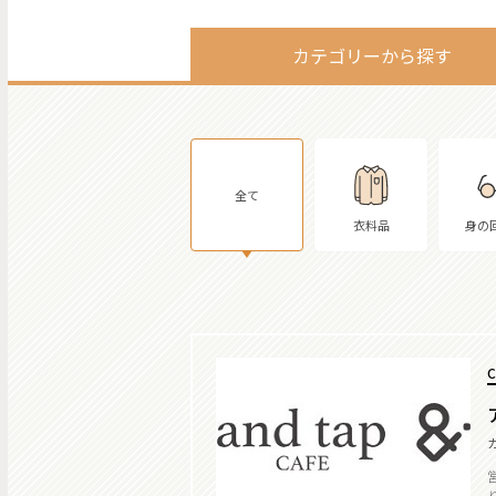
カテゴリーから探す
全て
衣料品
身の