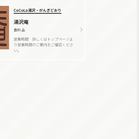
CoCoLo湯沢・がんぎどおり
湯沢庵
食料品
営業時間 詳しくはトップページよ
り営業時間のご案内をご確認くださ
い。