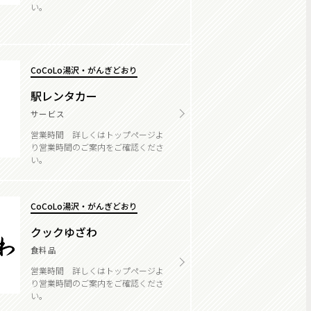
い。
CoCoLo湯沢・がんぎどおり
駅レンタカー
サービス
営業時間 詳しくはトップページよ
り営業時間のご案内をご確認くださ
い。
CoCoLo湯沢・がんぎどおり
クックゆざわ
食料品
営業時間 詳しくはトップページよ
り営業時間のご案内をご確認くださ
い。