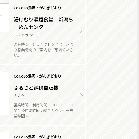
CoCoLo湯沢・がんぎどおり
湯けむり酒麺食堂 新潟ら
ーめんセンター
レストラン
営業時間 詳しくはトップページよ
り営業時間のご案内をご確認くださ
い。
CoCoLo湯沢・がんぎどおり
ふるさと納税自販機
その他
営業時間 利用時間：10：00 ～18：
30引換可能時間：総合カウンター営
業時間内
CoCoLo湯沢・がんぎどおり