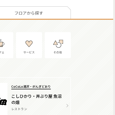
フロアから探す
フェ
サービス
その他
CoCoLo湯沢・がんぎどおり
こしひかり・丼ぶり屋 魚沼
の畑
レストラン