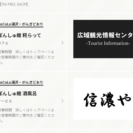
TAX FREE SHOP】
CoCoLo湯沢・がんぎどおり
ぽんしゅ館 糀らって
カフェ
営業時間 詳しくはトップページよ
り営業時間のご案内をご確認くださ
い。
CoCoLo湯沢・がんぎどおり
ぽんしゅ館 酒風呂
サービス
営業時間 詳しくはトップページよ
り営業時間のご案内をご確認くださ
い。