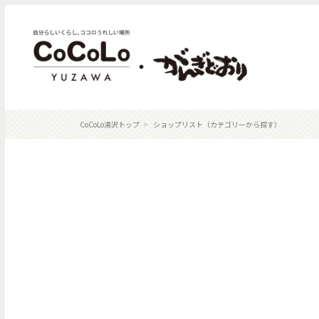
CoCoLo湯沢トップ
ショップリスト（カテゴリーから探す）