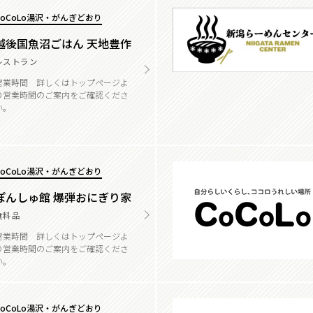
CoCoLo湯沢・がんぎどおり
越後国魚沼ごはん 天地豊作
レストラン
営業時間 詳しくはトップページよ
り営業時間のご案内をご確認くださ
い。
CoCoLo湯沢・がんぎどおり
ぽんしゅ館 爆弾おにぎり家
食料品
営業時間 詳しくはトップページよ
り営業時間のご案内をご確認くださ
い。
CoCoLo湯沢・がんぎどおり