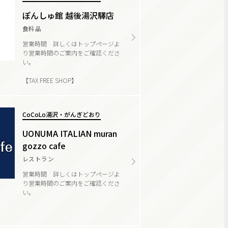
ぽんしゅ館 越後湯沢驛店
食料品
営業時間 詳しくはトップページよ
り営業時間のご案内をご確認くださ
い。
【TAX FREE SHOP】
CoCoLo湯沢・がんぎどおり
UONUMA ITALIAN muran
gozzo cafe
レストラン
営業時間 詳しくはトップページよ
り営業時間のご案内をご確認くださ
い。