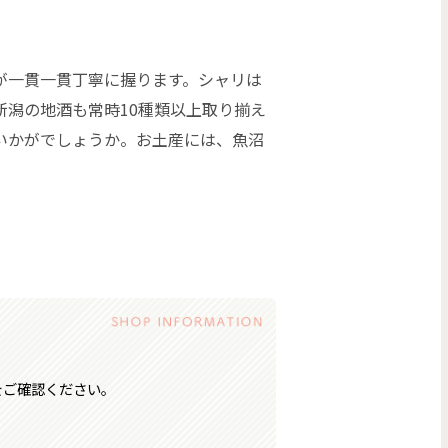
が一貫一貫丁寧に握ります。シャリは
新潟の地酒も常時10種類以上取り揃え
いかがでしょうか。お土産には、魚沼
。
をご確認ください。