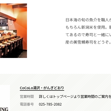
日本海の旬の魚介を職人
もちろん新潟米を使用。
てあるので寿司と一緒に
産の美雪鱒寿司をどうぞ
CoCoLo湯沢・がんぎどおり
営業時間
詳しくはトップページより営業時間のご案内
電話番号
025-785-2082