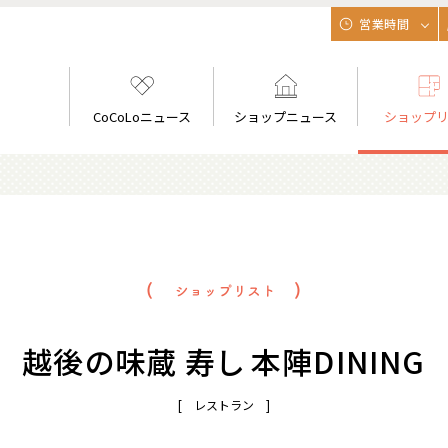
営業時間
CoCoLoニュース
ショップニュース
ショップ
越後の味蔵 寿し 本陣DINING
[ レストラン ]