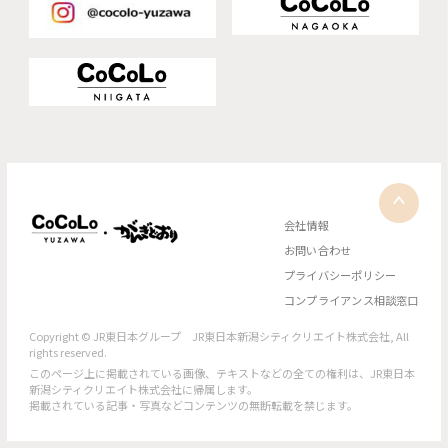
会社情報
お問い合わせ
プライバシーポリシー
コンプライアンス相談窓口
Copyright © JR東日本グループ JR東日本新潟シティクリエイト株式会社, All
rights reserved.
このページ上に掲載されている画像、テキストなどの全ての権利は、JR東日本
新潟シティクリエイト株式会社に帰属します。
掲載されている記事・写真などコンテンツの無断転載を禁じます。