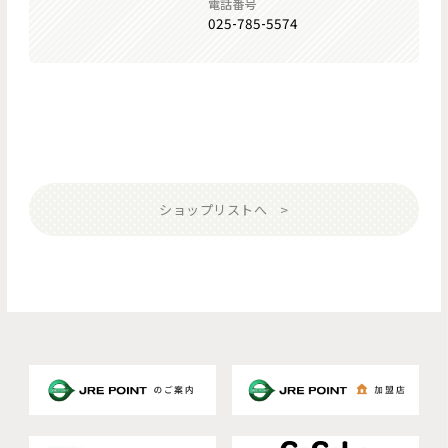
電話番号
025-785-5574
ショップリストへ