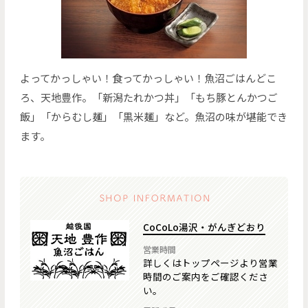
よってかっしゃい！食ってかっしゃい！魚沼ごはんどこ
ろ、天地豊作。「新潟たれかつ丼」「もち豚とんかつご
飯」「からむし麺」「黒米麺」など。魚沼の味が堪能でき
ます。
CoCoLo湯沢・がんぎどおり
営業時間
詳しくはトップページより営業
時間のご案内をご確認くださ
い。