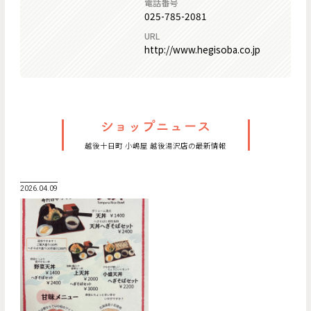
電話番号
025-785-2081
URL
http://www.hegisoba.co.jp
越後十日町 小嶋屋 越後湯沢店の最新情報
2026.04.09