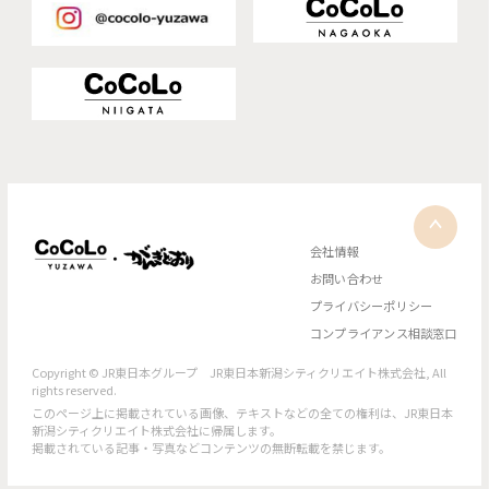
会社情報
お問い合わせ
プライバシーポリシー
コンプライアンス相談窓口
Copyright © JR東日本グループ JR東日本新潟シティクリエイト株式会社, All
rights reserved.
このページ上に掲載されている画像、テキストなどの全ての権利は、JR東日本
新潟シティクリエイト株式会社に帰属します。
掲載されている記事・写真などコンテンツの無断転載を禁じます。