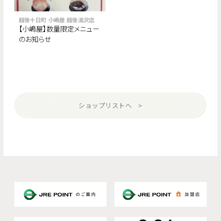
越後十日町 小嶋屋 越後湯沢店
【小嶋屋】数量限定メニュー
のお知らせ
ショップリストへ