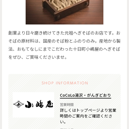
創業より日々磨き続けてきた元祖へぎそばのお店です。お
そばの原材料は、国産のそば粉とふのりのみ。産地から製
法、おもてなしにまでこだわった十日町小嶋屋のへぎそば
をぜひ、ご賞味くださいませ。
CoCoLo湯沢・がんぎどおり
営業時間
詳しくはトップページより営業
時間のご案内をご確認くださ
い。