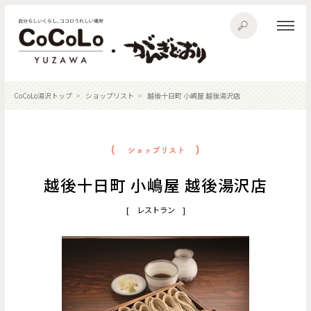
CoCoLo湯沢トップ
ショップリスト
越後十日町 小嶋屋 越後湯沢店
越後十日町 小嶋屋 越後湯沢店
[ レストラン ]