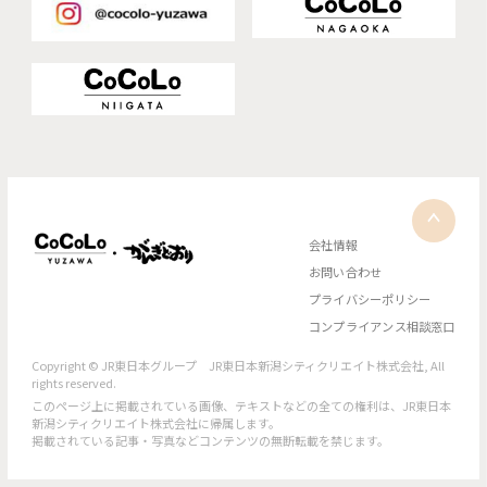
会社情報
お問い合わせ
プライバシーポリシー
コンプライアンス相談窓口
Copyright © JR東日本グループ JR東日本新潟シティクリエイト株式会社, All
rights reserved.
このページ上に掲載されている画像、テキストなどの全ての権利は、JR東日本
新潟シティクリエイト株式会社に帰属します。
掲載されている記事・写真などコンテンツの無断転載を禁じます。