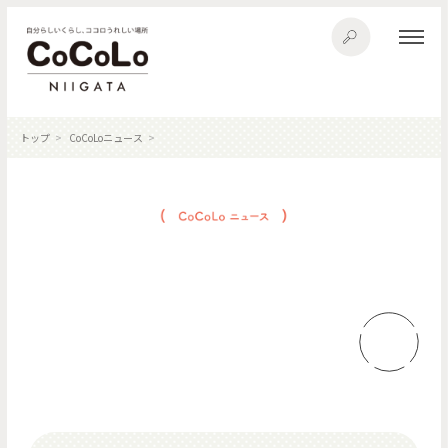
トップ
CoCoLoニュース