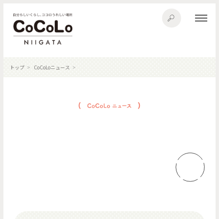
トップ
CoCoLoニュース