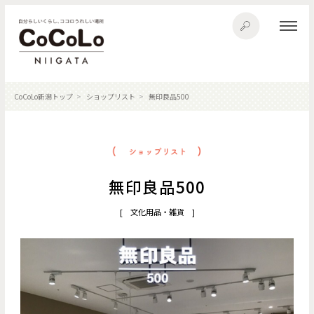
CoCoLo新潟トップ
ショップリスト
無印良品500
無印良品500
[ 文化用品・雑貨 ]