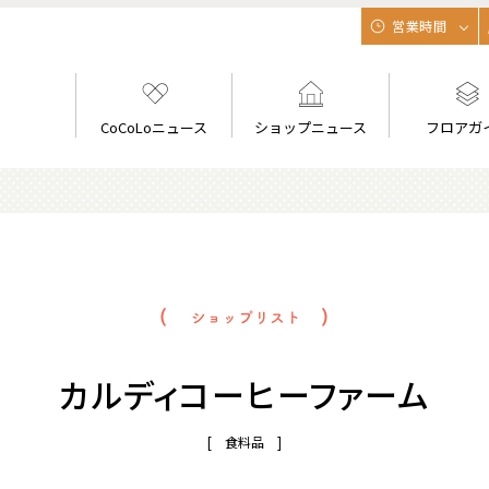
営業時間
CoCoLoニュース
ショップニュース
フロアガ
カルディコーヒーファーム
[ 食料品 ]