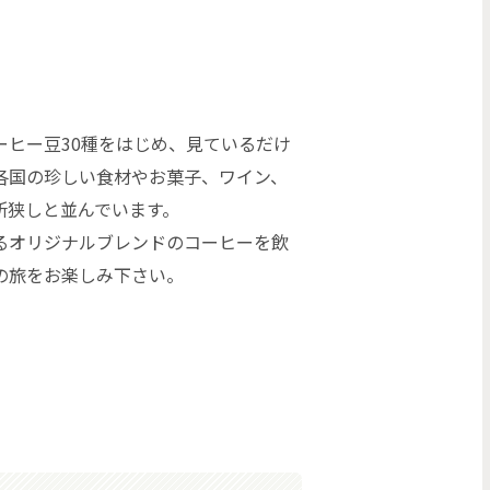
ーヒー豆30種をはじめ、見ているだけ
各国の珍しい食材やお菓子、ワイン、
所狭しと並んでいます。
るオリジナルブレンドのコーヒーを飲
の旅をお楽しみ下さい。