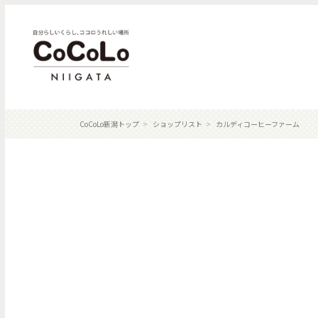
CoCoLo新潟トップ
ショップリスト
カルディコーヒーファーム