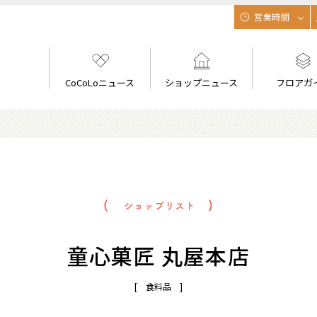
営業時間
CoCoLoニュース
ショップニュース
フロアガ
童心菓匠 丸屋本店
[ 食料品 ]