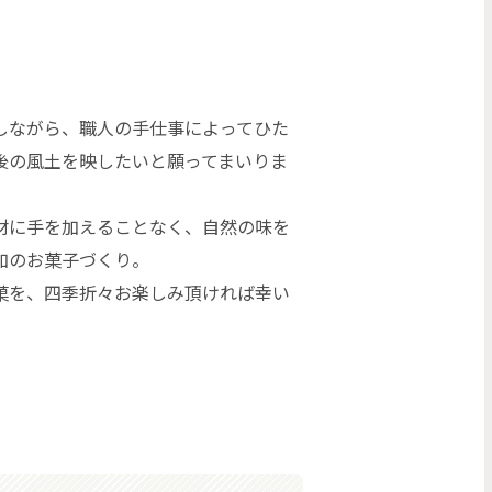
しながら、職人の手仕事によってひた
後の風土を映したいと願ってまいりま
材に手を加えることなく、自然の味を
加のお菓子づくり。
菓を、四季折々お楽しみ頂ければ幸い