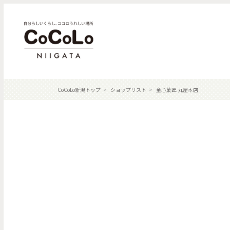
CoCoLo新潟トップ
ショップリスト
童心菓匠 丸屋本店