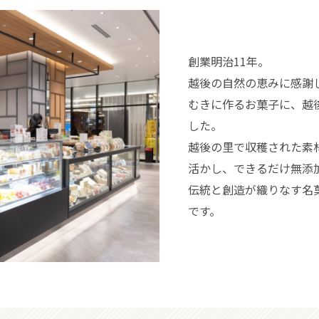
創業明治11年。
越後の自然の恵みに感謝
むきに作るお菓子に、越
した。
越後の里で収穫された素
活かし、できるだけ無添
伝統と創造が織りなす名
です。