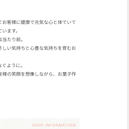
てお客様に健康で元気な心と体でいて
ています。
は当たり前。
さしい気持ちと心豊な気持ちを育むお
なぐように。
客様の笑顔を想像しながら、お菓子作
。