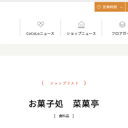
営業時間
CoCoLoニュース
ショップニュース
フロアガ
お菓子処 菜菓亭
[ 食料品 ]