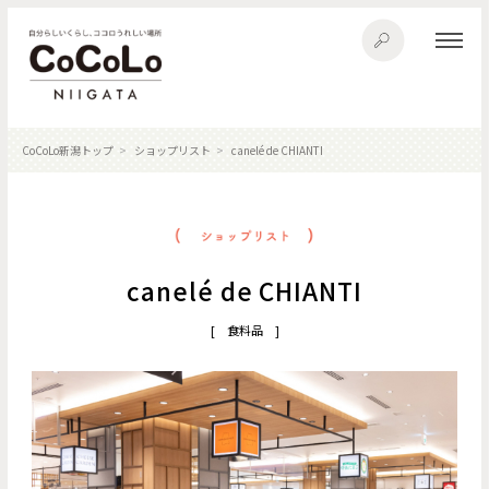
CoCoLo新潟トップ
ショップリスト
canelé de CHIANTI
canelé de CHIANTI
[ 食料品 ]