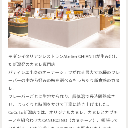
モダンイタリアンレストランAtelier CHIANTIが生み出し
た新潟発のカヌレ専門店
パティシエ出身のオーナーシェフが作る最大で18種のフレ
ーバーの中から好みの味を選べるもっちゃり新食感のカヌ
レ。
フレーバーごとに生地から作り、超低温で長時間熟成さ
せ、じっくりと時間をかけて丁寧に焼き上げました。
CoCoLo新潟店では、オリジナルカヌレ、カヌレとカプチ
ーノを組合わせたCANUCCINO（カヌチーノ）、頬張って