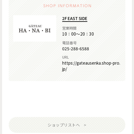
2F EAST SIDE
営業時間
10：00～20：30
電話番号
025-288-6588
URL
https://gateausenka.shop-pro.
jp/
ショップリストへ