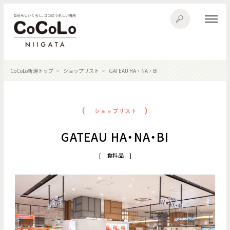
CoCoLo新潟トップ
ショップリスト
GATEAU HA・NA・BI
GATEAU HA・NA・BI
[ 食料品 ]