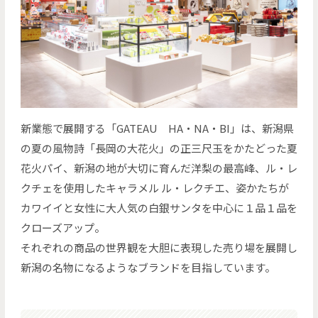
新業態で展開する「GATEAU HA・NA・BI」は、新潟県
の夏の風物詩「長岡の大花火」の正三尺玉をかたどった夏
花火パイ、新潟の地が大切に育んだ洋梨の最高峰、ル・レ
クチェを使用したキャラメル ル・レクチエ、姿かたちが
カワイイと女性に大人気の白銀サンタを中心に１品１品を
クローズアップ。
それぞれの商品の世界観を大胆に表現した売り場を展開し
新潟の名物になるようなブランドを目指しています。