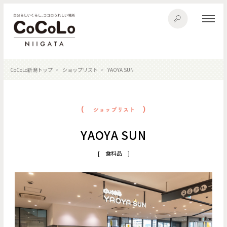
CoCoLo新潟トップ
ショップリスト
YAOYA SUN
YAOYA SUN
[ 食料品 ]