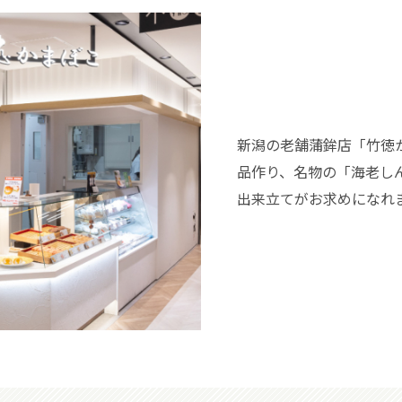
新潟の老舗蒲鉾店「竹徳
品作り、名物の「海老し
出来立てがお求めになれ