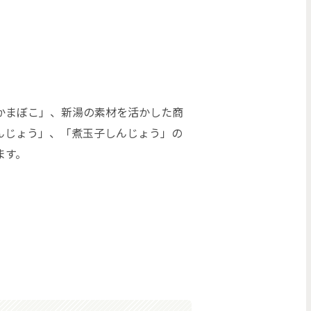
かまぼこ」、新湯の素材を活かした商
んじょう」、「煮玉子しんじょう」の
ます。