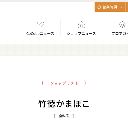
営業時間
CoCoLoニュース
ショップニュース
フロアガ
竹徳かまぼこ
[ 食料品 ]