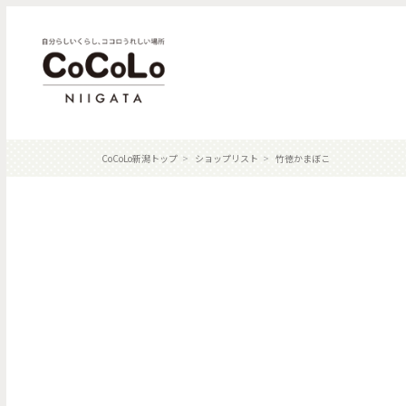
CoCoLo新潟トップ
ショップリスト
竹徳かまぼこ