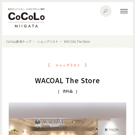
CoCoLo新潟トップ
ショップリスト
WACOAL The Store
WACOAL The Store
[ 衣料品 ]