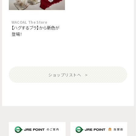
WACOAL The Store
【ハグするブラ】から新色が
登場！
ショップリストへ