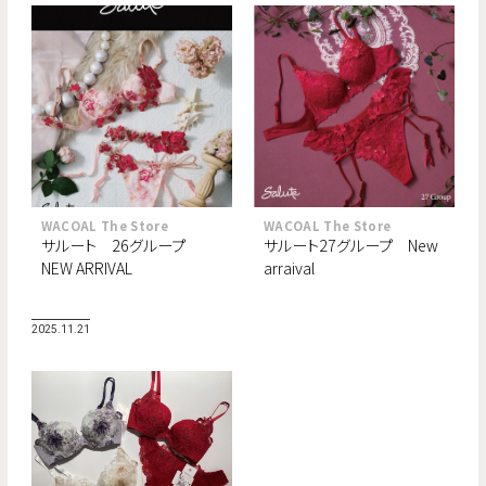
WACOAL The Store
WACOAL The Store
サルート 26グループ
サルート27グループ New
NEW ARRIVAL
arraival
2025.11.21