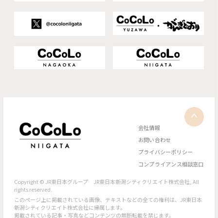
会社情報
お問い合わせ
プライバシーポリシー
コンプライアンス相談窓口
Copyright © JR東日本グループ JR東日本新潟シティクリエイト株式会社, All
rights reserved.
このページ上に掲載されている画像、テキストなどの全ての権利は、JR東日本
新潟シティクリエイト株式会社に帰属します。
掲載されている記事・写真などコンテンツの無断転載を禁じます。