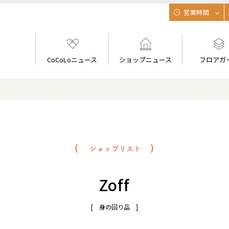
営業時間
CoCoLoニュース
ショップニュース
フロアガ
Zoff
[ 身の回り品 ]