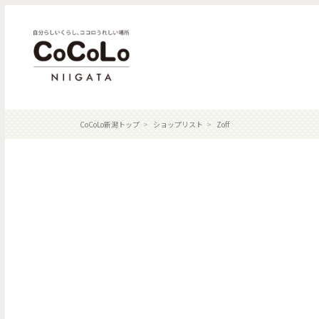
CoCoLo新潟トップ
ショップリスト
Zoff