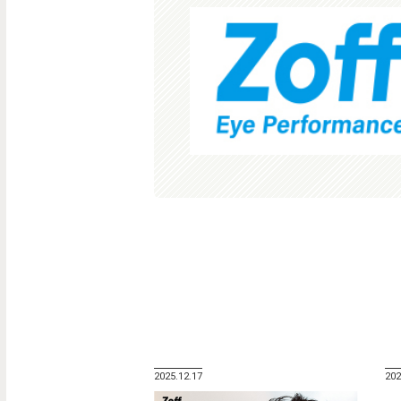
2025.12.17
202