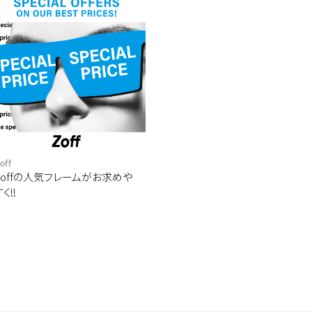
off
Zoffの人気フレームがお求めや
すく‼