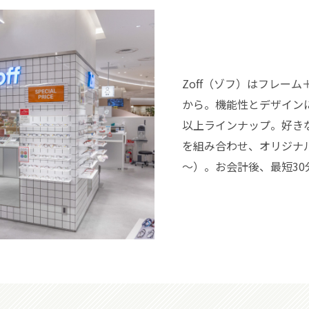
Zoff（ゾフ）はフレーム
から。機能性とデザインに
以上ラインナップ。好き
を組み合わせ、オリジナル
～）。お会計後、最短3