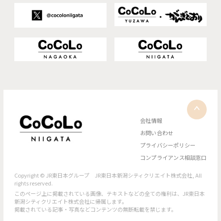
会社情報
お問い合わせ
プライバシーポリシー
コンプライアンス相談窓口
Copyright © JR東日本グループ JR東日本新潟シティクリエイト株式会社, All
rights reserved.
このページ上に掲載されている画像、テキストなどの全ての権利は、JR東日本
新潟シティクリエイト株式会社に帰属します。
掲載されている記事・写真などコンテンツの無断転載を禁じます。