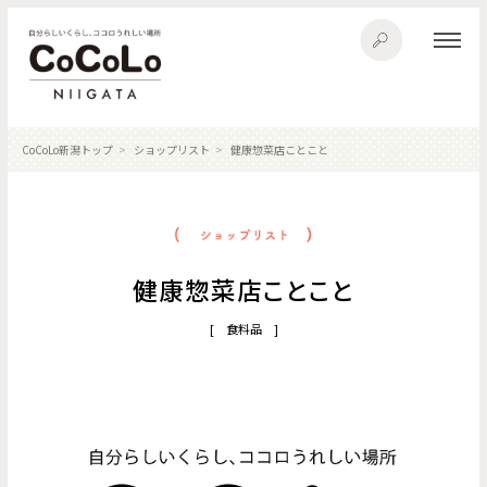
CoCoLo新潟トップ
ショップリスト
健康惣菜店ことこと
健康惣菜店ことこと
[ 食料品 ]