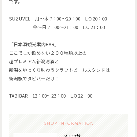
です。
SUZUVEL 月〜木 7：00～20：00 L.O 20：00
金〜日 7：00～21：00 L.O 21：00
「日本酒観光案内BAR」
ここでしか飲めない２００種類以上の
超プレミアム新潟清酒と
新潟をゆっくり味わうクラフトビールスタンドは
新潟駅でタビバーだけ！
TABIBAR 12：00～23：00 L.O 22：00
メッツ館