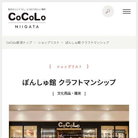
CoCoLo新潟トップ
ショップリスト
ぽんしゅ館 クラフトマンシップ
ぽんしゅ館 クラフトマンシップ
[ 文化用品・雑貨 ]