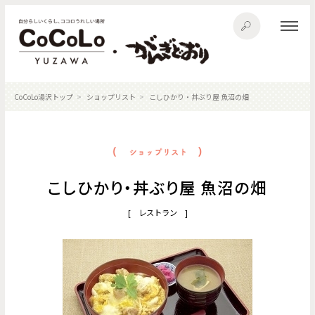
CoCoLo湯沢トップ
ショップリスト
こしひかり・丼ぶり屋 魚沼の畑
こしひかり・丼ぶり屋 魚沼の畑
[ レストラン ]