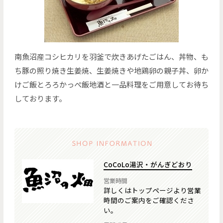
南魚沼産コシヒカリを羽釜で炊きあげたごはん、丼物、も
ち豚の照り焼き生姜焼、生姜焼きや地鶏卵の親子丼、卵か
けご飯とろろかっぺ飯地酒と一品料理をご用意してお待ち
しております。
CoCoLo湯沢・がんぎどおり
営業時間
詳しくはトップページより営業
時間のご案内をご確認くださ
い。