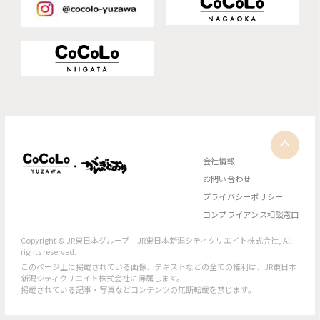
会社情報
お問い合わせ
プライバシーポリシー
コンプライアンス相談窓口
Copyright © JR東日本グループ JR東日本新潟シティクリエイト株式会社, All
rights reserved.
このページ上に掲載されている画像、テキストなどの全ての権利は、JR東日本
新潟シティクリエイト株式会社に帰属します。
掲載されている記事・写真などコンテンツの無断転載を禁じます。