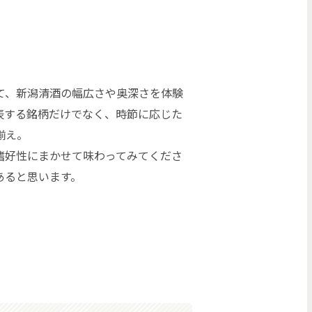
て、新潟清酒の幅広さや奥深さを体験
表する銘柄だけでなく、時節に応じた
揃え。
嗜好性にまかせて味わってみてくださ
あると思います。