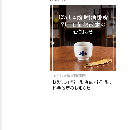
ぽんしゅ館 唎酒番所
【ぽんしゅ館 唎酒番所】ご利用
料金改定のお知らせ