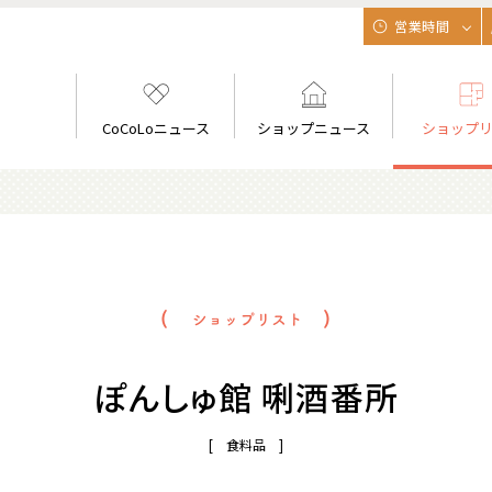
営業時間
CoCoLoニュース
ショップニュース
ショップ
ぽんしゅ館 唎酒番所
[ 食料品 ]