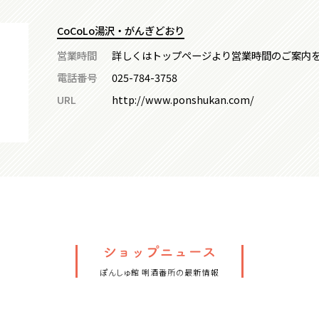
CoCoLo湯沢・がんぎどおり
営業時間
詳しくはトップページより営業時間のご案内
電話番号
025-784-3758
URL
http://www.ponshukan.com/
ぽんしゅ館 唎酒番所の最新情報