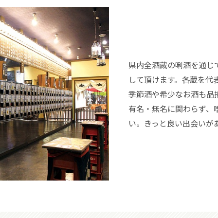
県内全酒蔵の唎酒を通じ
して頂けます。各蔵を代
季節酒や希少なお酒も品
有名・無名に関わらず、
い。きっと良い出会いが