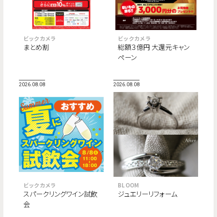
ビックカメラ
ビックカメラ
まとめ割
総額３億円 大還元キャン
ペーン
2026.08.08
2026.08.08
ビックカメラ
BLOOM
スパークリングワイン試飲
ジュエリーリフォーム
会