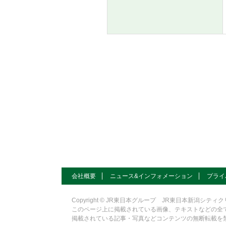
会社概要
ニュース&インフォメーション
プライ
Copyright © JR東日本グループ JR東日本新潟シティクリエイト株
このページ上に掲載されている画像、テキストなどの全
掲載されている記事・写真などコンテンツの無断転載を