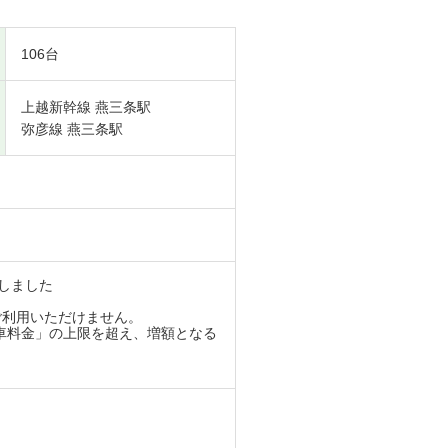
106台
上越新幹線 燕三条駅
弥彦線 燕三条駅
しました

利用いただけません。

駐車料金」の上限を超え、増額となる