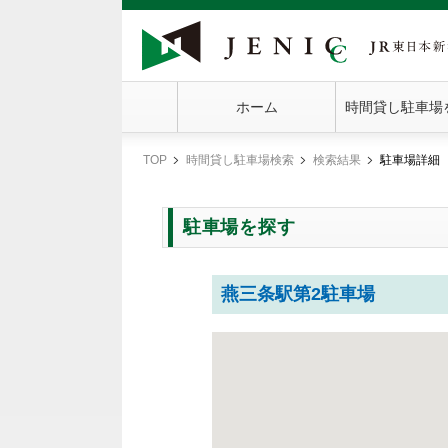
ホーム
時間貸し駐車場
TOP
時間貸し駐車場検索
検索結果
駐車場詳細
現
在
地
駐車場を探す
燕三条駅第2駐車場