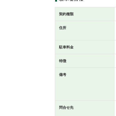
契約種類
住所
駐車料金
特徴
備考
問合せ先