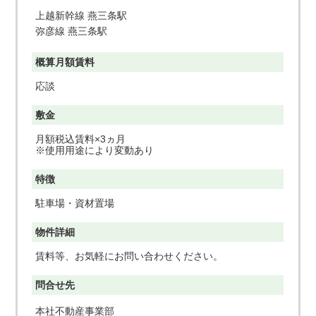
上越新幹線 燕三条駅
弥彦線 燕三条駅
概算月額賃料
応談
敷金
月額税込賃料×3ヵ月

※使用用途により変動あり
特徴
駐車場・資材置場
物件詳細
賃料等、お気軽にお問い合わせください。 
問合せ先
本社不動産事業部