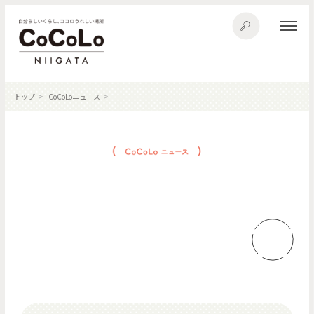
トップ
CoCoLoニュース